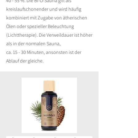
40 - 55 %. Die Bi-O-Sauna gilt als
kreislaufschonender und wird häufig
kombiniert mit Zugabe von ätherischen
Ölen oder spezieller Beleuchtung
(Lichttherapie). Die Verweildauer ist höher
als in der normalen Sauna,
ca. 15 - 30 Minuten, ansonsten ist der
Ablauf der gleiche.