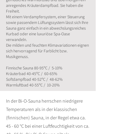
anregendes Kräuterdampfbad. Sie haben die
Freiheit.
Mit einem Verdampfersystem, einer Steuerung
sowie passendem Lüftungssystem lässt sich Ihre
Sauna ganz einfach in ein abwechslungsreiches
Kurbad oder eine luxuriöse Spa-Oase
verwandeln.
Die milden und feuchten Klimavariationen eignen
sich hervorragend für Farblicht bzw.
Musikgenuss.
Finnische Sauna 80-95ºC / 5-10%
Kräuterbad 40-45ºC / 60-65%
Softdampfbad 40-52ºC / 48-62%
Warmluftbad 40-55ºC / 10-20%
In der Bi-O-Sauna herrschen niedrigere
Temperaturen als in der klassischen
(finnischen) Sauna, in der Regel etwa ca.
45 - 60 °C bei einer Luftfeuchtigkeit von ca.